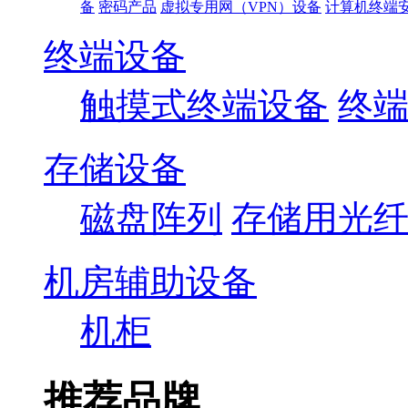
备
密码产品
虚拟专用网（VPN）设备
计算机终端
终端设备
触摸式终端设备
终
存储设备
磁盘阵列
存储用光
机房辅助设备
机柜
推荐品牌