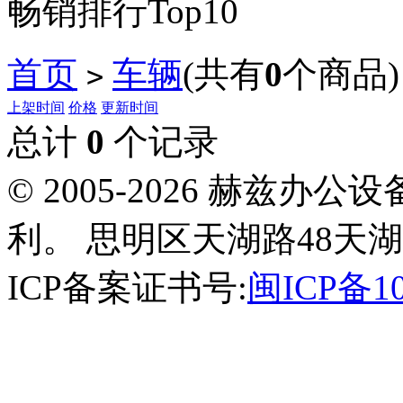
畅销排行Top10
首页
车辆
(共有
0
个商品)
>
上架时间
价格
更新时间
总计
0
个记录
© 2005-2026 赫兹
利。 思明区天湖路48天湖
ICP备案证书号:
闽ICP备10