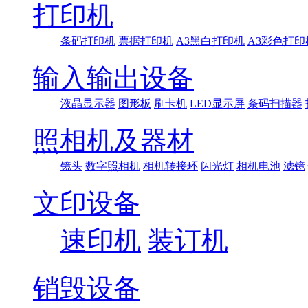
打印机
条码打印机
票据打印机
A3黑白打印机
A3彩色打印
输入输出设备
液晶显示器
图形板
刷卡机
LED显示屏
条码扫描器
照相机及器材
镜头
数字照相机
相机转接环
闪光灯
相机电池
滤镜
文印设备
速印机
装订机
销毁设备