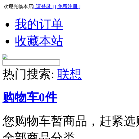
欢迎光临本店
[ 请登录 ]
[ 免费注册 ]
我的订单
收藏本站
热门搜索:
联想
购物车
0
件
您购物车暂商品，赶紧选
全部商品分类