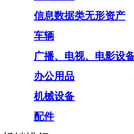
信息数据类无形资产
车辆
广播、电视、电影设
办公用品
机械设备
配件