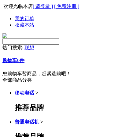
欢迎光临本店
[ 请登录 ]
[ 免费注册 ]
我的订单
收藏本站
热门搜索:
联想
购物车
0
件
您购物车暂商品，赶紧选购吧！
全部商品分类
移动电话
>
推荐品牌
普通电话机
>
推荐品牌