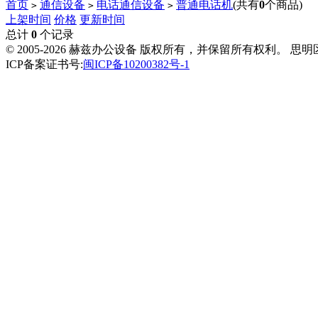
首页
通信设备
电话通信设备
普通电话机
(共有
0
个商品)
>
>
>
上架时间
价格
更新时间
总计
0
个记录
© 2005-2026 赫兹办公设备 版权所有，并保留所有权利。 思
ICP备案证书号:
闽ICP备10200382号-1