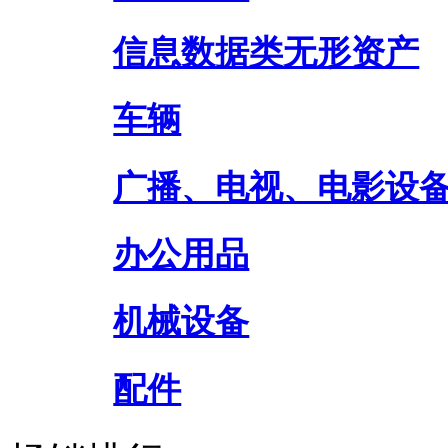
信息数据类无形资产
车辆
广播、电视、电影设
办公用品
机械设备
配件