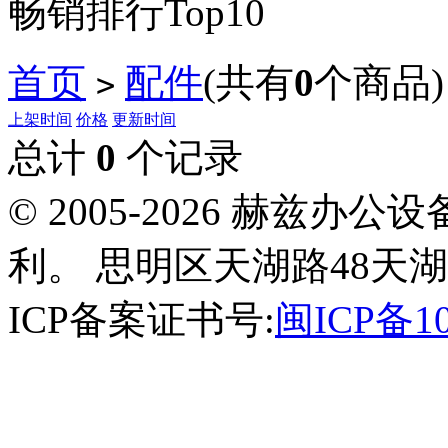
畅销排行Top10
首页
配件
(共有
0
个商品)
>
上架时间
价格
更新时间
总计
0
个记录
© 2005-2026 赫兹
利。 思明区天湖路48天湖
ICP备案证书号:
闽ICP备10