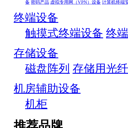
备
密码产品
虚拟专用网（VPN）设备
计算机终端
终端设备
触摸式终端设备
终
存储设备
磁盘阵列
存储用光
机房辅助设备
机柜
推荐品牌