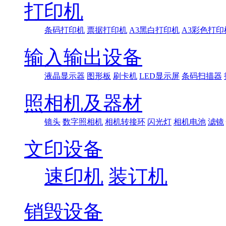
打印机
条码打印机
票据打印机
A3黑白打印机
A3彩色打印
输入输出设备
液晶显示器
图形板
刷卡机
LED显示屏
条码扫描器
照相机及器材
镜头
数字照相机
相机转接环
闪光灯
相机电池
滤镜
文印设备
速印机
装订机
销毁设备