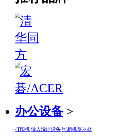
办公设备
>
打印机
输入输出设备
照相机及器材