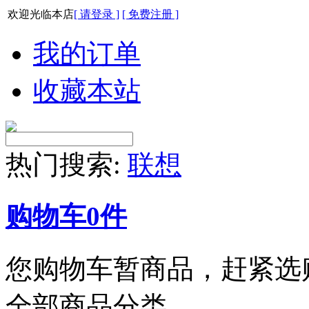
欢迎光临本店
[ 请登录 ]
[ 免费注册 ]
我的订单
收藏本站
热门搜索:
联想
购物车
0
件
您购物车暂商品，赶紧选
全部商品分类