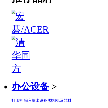
办公设备
>
打印机
输入输出设备
照相机及器材