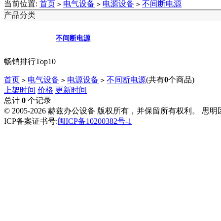
当前位置:
首页
电气设备
电源设备
不间断电源
>
>
>
产品分类
不间断电源
畅销排行Top10
首页
电气设备
电源设备
不间断电源
(共有
0
个商品)
>
>
>
上架时间
价格
更新时间
总计
0
个记录
© 2005-2026 赫兹办公设备 版权所有，并保留所有权利。 思
ICP备案证书号:
闽ICP备10200382号-1