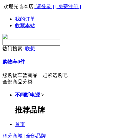
欢迎光临本店
[ 请登录 ]
[ 免费注册 ]
我的订单
收藏本站
热门搜索:
联想
购物车
0
件
您购物车暂商品，赶紧选购吧！
全部商品分类
不间断电源
>
推荐品牌
首页
积分商城
|
全部品牌