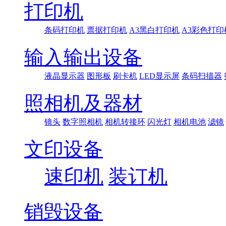
打印机
条码打印机
票据打印机
A3黑白打印机
A3彩色打印
输入输出设备
液晶显示器
图形板
刷卡机
LED显示屏
条码扫描器
照相机及器材
镜头
数字照相机
相机转接环
闪光灯
相机电池
滤镜
文印设备
速印机
装订机
销毁设备