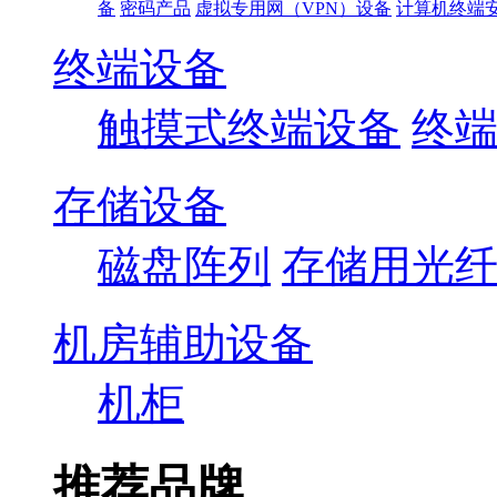
备
密码产品
虚拟专用网（VPN）设备
计算机终端
终端设备
触摸式终端设备
终
存储设备
磁盘阵列
存储用光
机房辅助设备
机柜
推荐品牌