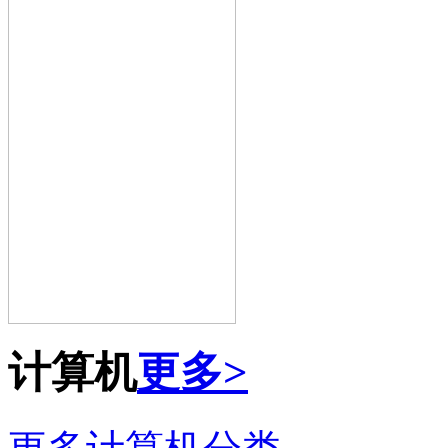
计算机
更多>