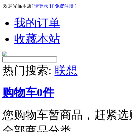
欢迎光临本店
[ 请登录 ]
[ 免费注册 ]
我的订单
收藏本站
热门搜索:
联想
购物车
0
件
您购物车暂商品，赶紧选
全部商品分类