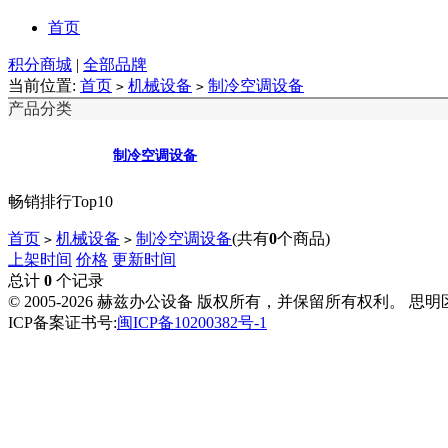
首页
积分商城
|
全部品牌
当前位置:
首页
机械设备
制冷空调设备
>
>
产品分类
制冷空调设备
畅销排行Top10
首页
机械设备
制冷空调设备
(共有
0
个商品)
>
>
上架时间
价格
更新时间
总计
0
个记录
© 2005-2026 赫兹办公设备 版权所有，并保留所有权利。 思
ICP备案证书号:
闽ICP备10200382号-1