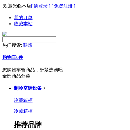
欢迎光临本店
[ 请登录 ]
[ 免费注册 ]
我的订单
收藏本站
热门搜索:
联想
购物车
0
件
您购物车暂商品，赶紧选购吧！
全部商品分类
制冷空调设备
>
冷藏箱柜
冷藏箱柜
推荐品牌