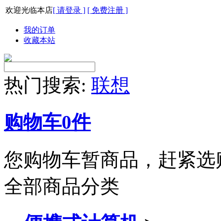
欢迎光临本店
[ 请登录 ]
[ 免费注册 ]
我的订单
收藏本站
热门搜索:
联想
购物车
0
件
您购物车暂商品，赶紧选
全部商品分类