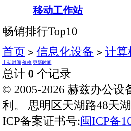
移动工作站
畅销排行Top10
首页
信息化设备
计算
>
>
上架时间
价格
更新时间
总计
0
个记录
© 2005-2026 赫兹
利。 思明区天湖路48天湖
ICP备案证书号:
闽ICP备10