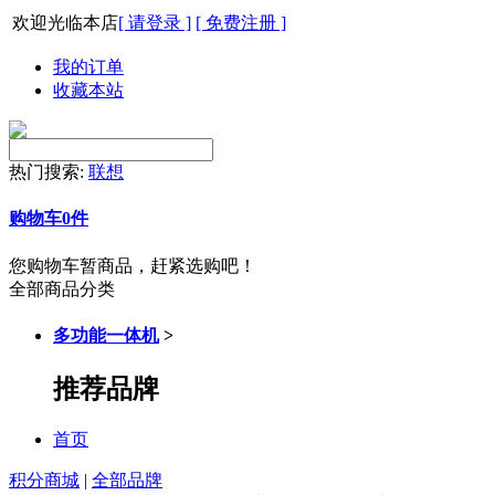
欢迎光临本店
[ 请登录 ]
[ 免费注册 ]
我的订单
收藏本站
热门搜索:
联想
购物车
0
件
您购物车暂商品，赶紧选购吧！
全部商品分类
多功能一体机
>
推荐品牌
首页
积分商城
|
全部品牌