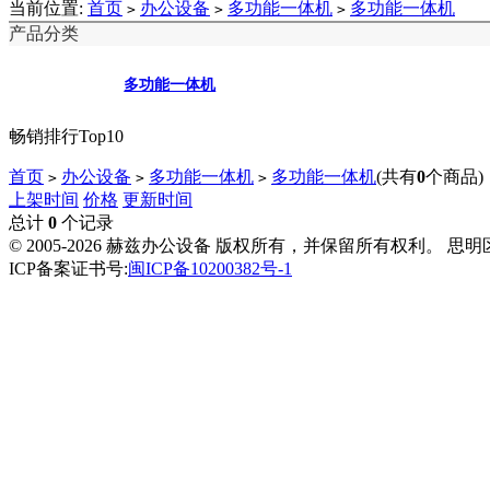
当前位置:
首页
办公设备
多功能一体机
多功能一体机
>
>
>
产品分类
多功能一体机
畅销排行Top10
首页
办公设备
多功能一体机
多功能一体机
(共有
0
个商品)
>
>
>
上架时间
价格
更新时间
总计
0
个记录
© 2005-2026 赫兹办公设备 版权所有，并保留所有权利。 思
ICP备案证书号:
闽ICP备10200382号-1