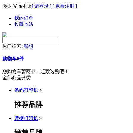
欢迎光临本店
[ 请登录 ]
[ 免费注册 ]
我的订单
收藏本站
热门搜索:
联想
购物车
0
件
您购物车暂商品，赶紧选购吧！
全部商品分类
条码打印机
>
推荐品牌
票据打印机
>
推荐品牌