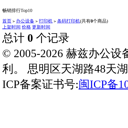
畅销排行Top10
首页
办公设备
打印机
条码打印机
(共有
0
个商品)
>
>
>
上架时间
价格
更新时间
总计
0
个记录
© 2005-2026 赫兹
利。 思明区天湖路48天湖
ICP备案证书号:
闽ICP备10