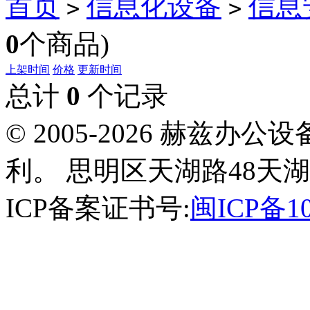
首页
信息化设备
信息
>
>
0
个商品)
上架时间
价格
更新时间
总计
0
个记录
© 2005-2026 赫兹
利。 思明区天湖路48天湖
ICP备案证书号:
闽ICP备10