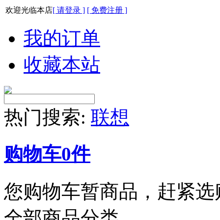
欢迎光临本店
[ 请登录 ]
[ 免费注册 ]
我的订单
收藏本站
热门搜索:
联想
购物车
0
件
您购物车暂商品，赶紧选
全部商品分类