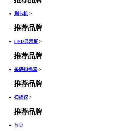
刷卡机
>
推荐品牌
LED显示屏
>
推荐品牌
条码扫描器
>
推荐品牌
扫描仪
>
推荐品牌
首页