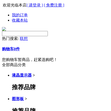
欢迎光临本店
[ 请登录 ]
[ 免费注册 ]
我的订单
收藏本站
热门搜索:
联想
购物车
0
件
您购物车暂商品，赶紧选购吧！
全部商品分类
液晶显示器
>
推荐品牌
图形板
>
推荐品牌