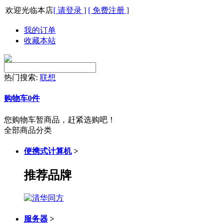
欢迎光临本店
[ 请登录 ]
[ 免费注册 ]
我的订单
收藏本站
热门搜索:
联想
购物车
0
件
您购物车暂商品，赶紧选购吧！
全部商品分类
便携式计算机
>
推荐品牌
服务器
>