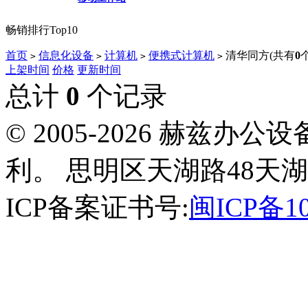
畅销排行Top10
首页
信息化设备
计算机
便携式计算机
清华同方
(共有
0
>
>
>
>
上架时间
价格
更新时间
总计
0
个记录
© 2005-2026 赫兹
利。 思明区天湖路48天湖
ICP备案证书号:
闽ICP备10